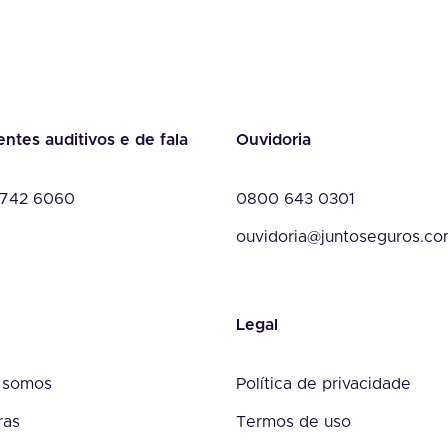
entes auditivos e de fala
Ouvidoria
742 6060
0800 643 0301
ouvidoria@juntoseguros.c
Legal
 somos
Política de privacidade
ras
Termos de uso