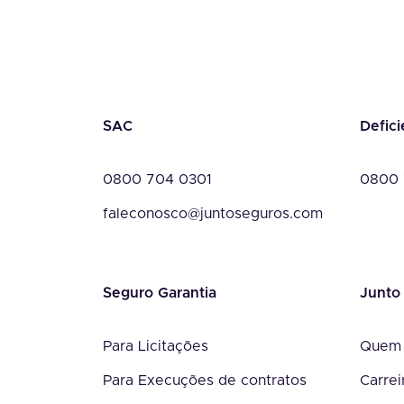
SAC
Defici
0800 704 0301
0800 
faleconosco@juntoseguros.com
Seguro Garantia
Junto
Para Licitações
Quem
Para Execuções de contratos
Carrei