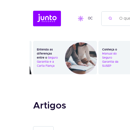
0
C
Entenda as
Conheça o
diferenças
Manual do
entre o
Seguro
Seguro
Garantia
e a
Garantia da
Carta Fiança
SUSEP
Artigos