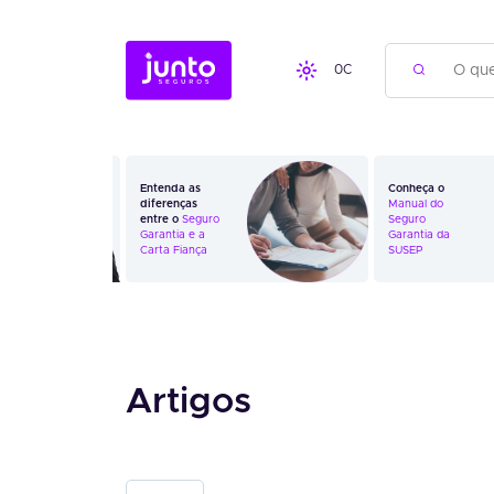
0
C
Entenda as
Conheça o
diferenças
Manual do
entre o
Seguro
Seguro
Garantia
e a
Garantia da
Carta Fiança
SUSEP
Artigos