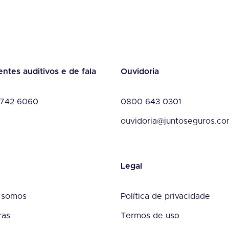
entes auditivos e de fala
Ouvidoria
742 6060
0800 643 0301
ouvidoria@juntoseguros.c
Legal
 somos
Política de privacidade
ras
Termos de uso