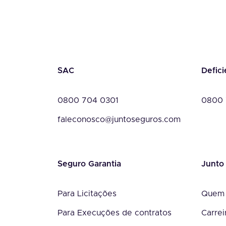
SAC
Defici
0800 704 0301
0800 
faleconosco@juntoseguros.com
Seguro Garantia
Junto
Para Licitações
Quem
Para Execuções de contratos
Carrei