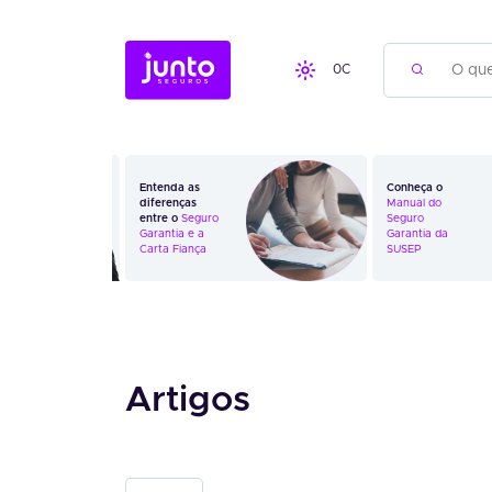
0
C
Entenda as
Conheça o
diferenças
Manual do
entre o
Seguro
Seguro
Garantia
e a
Garantia da
Carta Fiança
SUSEP
Artigos