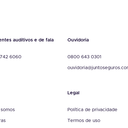
entes auditivos e de fala
Ouvidoria
742 6060
0800 643 0301
ouvidoria@juntoseguros.c
Legal
 somos
Política de privacidade
ras
Termos de uso