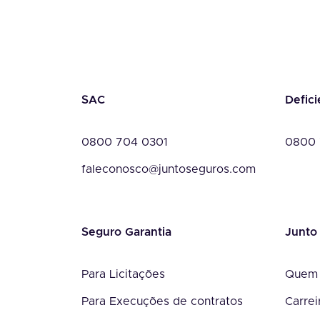
SAC
Defici
0800 704 0301
0800 
faleconosco@juntoseguros.com
Seguro Garantia
Junto
Para Licitações
Quem
Para Execuções de contratos
Carrei