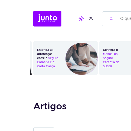
0
C
Entenda as
Conheça o
diferenças
Manual do
entre o
Seguro
Seguro
Garantia
e a
Garantia da
Carta Fiança
SUSEP
Artigos