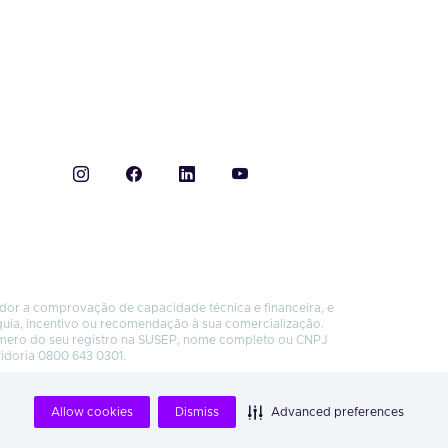
ador a comprovação de capacidade técnica e financeira, e
quia, incentivo ou recomendação à sua comercialização.
úmero do seu registro na SUSEP, nome completo ou CNPJ
vidoria 0800 643 0301.
Allow cookies
Dismiss
Advanced preferences