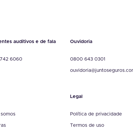
entes auditivos e de fala
Ouvidoria
742 6060
0800 643 0301
ouvidoria@juntoseguros.c
Legal
 somos
Política de privacidade
ras
Termos de uso