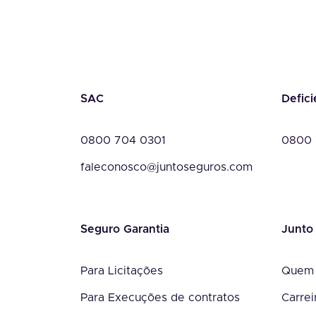
SAC
Defici
0800 704 0301
0800 
faleconosco@juntoseguros.com
Seguro Garantia
Junto
Para Licitações
Quem
Para Execuções de contratos
Carrei