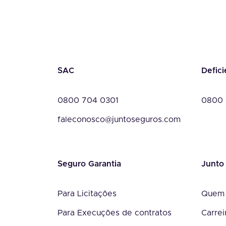
SAC
Defici
0800 704 0301
0800 
faleconosco@juntoseguros.com
Seguro Garantia
Junto
Para Licitações
Quem
Para Execuções de contratos
Carrei