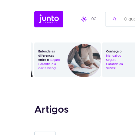
0
C
Entenda as
Conheça o
diferenças
Manual do
entre o
Seguro
Seguro
Garantia
e a
Garantia da
Carta Fiança
SUSEP
Artigos