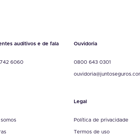
entes auditivos e de fala
Ouvidoria
742 6060
0800 643 0301
ouvidoria@juntoseguros.c
Legal
 somos
Política de privacidade
ras
Termos de uso