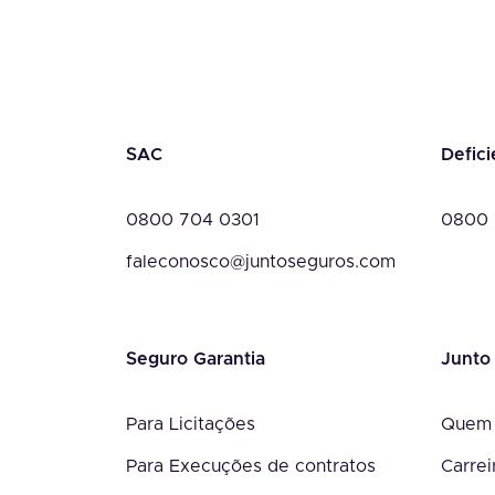
SAC
Defici
0800 704 0301
0800 
faleconosco@juntoseguros.com
Seguro Garantia
Junto
Para Licitações
Quem
Para Execuções de contratos
Carrei