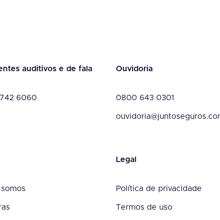
entes auditivos e de fala
Ouvidoria
742 6060
0800 643 0301
ouvidoria@juntoseguros.c
Legal
 somos
Política de privacidade
ras
Termos de uso