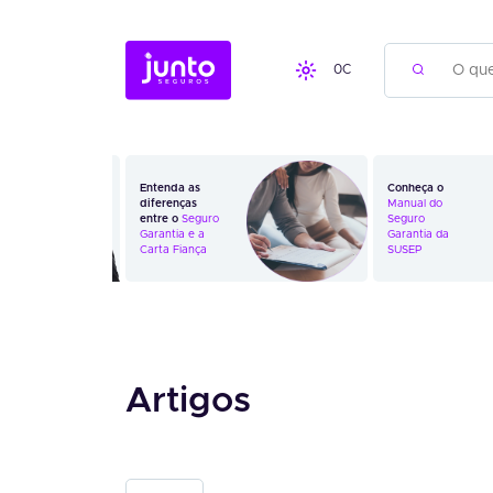
0
C
Entenda as
Conheça o
diferenças
Manual do
entre o
Seguro
Seguro
Garantia
e a
Garantia da
Carta Fiança
SUSEP
Artigos