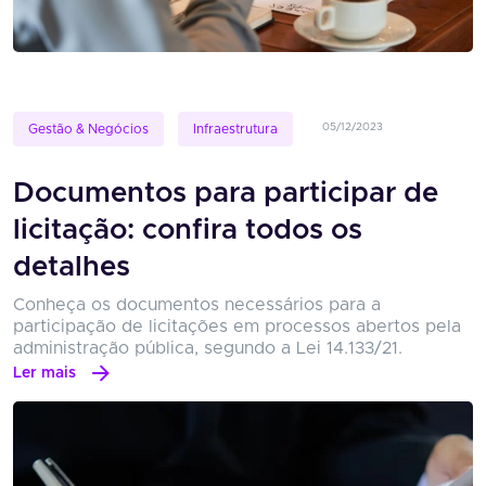
05/12/2023
Gestão & Negócios
Infraestrutura
Documentos para participar de
licitação: confira todos os
detalhes
Conheça os documentos necessários para a
participação de licitações em processos abertos pela
administração pública, segundo a Lei 14.133/21.
Ler mais