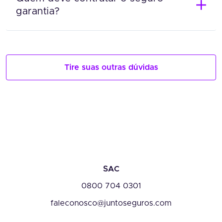
garantia?
Tire suas outras dúvidas
SAC
0800 704 0301
faleconosco@juntoseguros.com