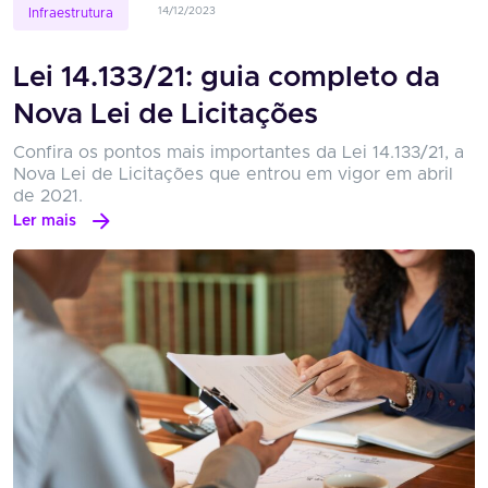
14/12/2023
Infraestrutura
Lei 14.133/21: guia completo da
Nova Lei de Licitações
Confira os pontos mais importantes da Lei 14.133/21, a
Nova Lei de Licitações que entrou em vigor em abril
de 2021.
Ler mais