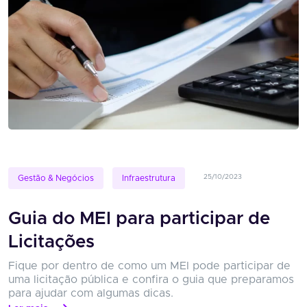
25/10/2023
Gestão & Negócios
Infraestrutura
Guia do MEI para participar de
Licitações
Fique por dentro de como um MEI pode participar de
uma licitação pública e confira o guia que preparamos
para ajudar com algumas dicas.