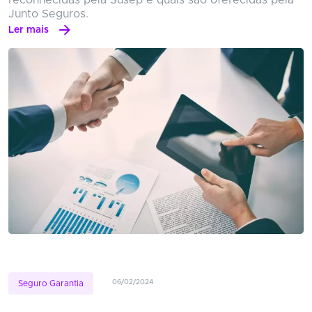
reconhecidas pela Susep e quais são oferecidas pela
Junto Seguros.
Ler mais
06/02/2024
Seguro Garantia