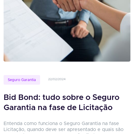
22/02/2024
Seguro Garantia
Bid Bond: tudo sobre o Seguro
Garantia na fase de Licitação
Entenda como funciona o Seguro Garantia na fase
Licitação, quando deve ser apresentado e quais são