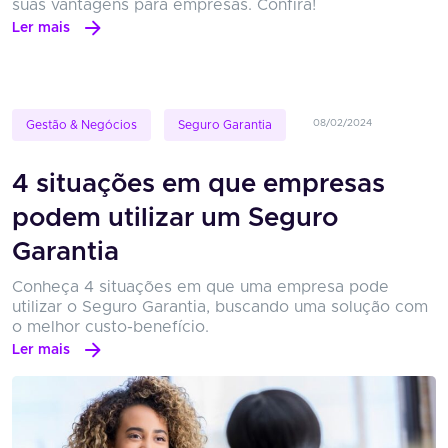
suas vantagens para empresas. Confira!
Ler mais
08/02/2024
Gestão & Negócios
Seguro Garantia
4 situações em que empresas
podem utilizar um Seguro
Garantia
Conheça 4 situações em que uma empresa pode
utilizar o Seguro Garantia, buscando uma solução com
o melhor custo-benefício.
Ler mais