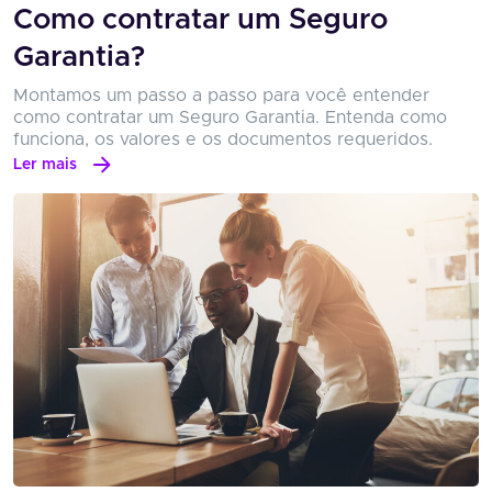
Como contratar um Seguro
Garantia?
Montamos um passo a passo para você entender
como contratar um Seguro Garantia. Entenda como
funciona, os valores e os documentos requeridos.
Ler mais