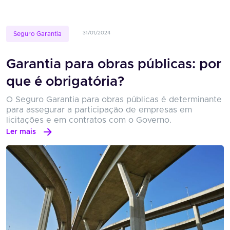
31/01/2024
Seguro Garantia
Garantia para obras públicas: por
que é obrigatória?
O Seguro Garantia para obras públicas é determinante
para assegurar a participação de empresas em
licitações e em contratos com o Governo.
Ler mais