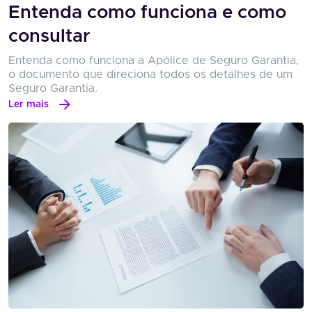
Entenda como funciona e como
consultar
Entenda como funciona a Apólice de Seguro Garantia,
o documento que direciona todos os detalhes de um
Seguro Garantia.
Ler mais