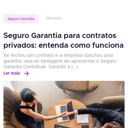
08/11/2023
Seguro Garantia
Seguro Garantia para contratos
privados: entenda como funciona
Se fechou um contrato e a empresa solicitou uma
garantia, veja as vantagens de apresentar o Seguro
Garantia Contratual Garantir a (...)
Ler mais